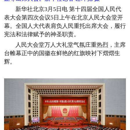
新华社北京3月5日电 第十四届全国人民代
表大会第四次会议5日上午在北京人民大会堂开
幕。全国人大代表肩负人民重托出席大会，履行
宪法和法律赋予的神圣职责。
人民大会堂万人大礼堂气氛庄重热烈，主席
台帷幕正中的国徽在鲜艳的红旗映衬下熠熠生
辉。