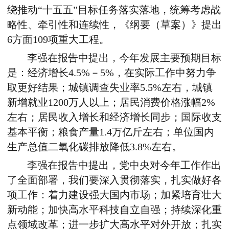
绕推动“十五五”目标任务落实落地，统筹考虑战
略性、牵引性和连续性，《纲要（草案）》提出
6方面109项重大工程。
李强在报告中提出，今年发展主要预期目标
是：经济增长4.5%－5%，在实际工作中努力争
取更好结果；城镇调查失业率5.5%左右，城镇
新增就业1200万人以上；居民消费价格涨幅2%
左右；居民收入增长和经济增长同步；国际收支
基本平衡；粮食产量1.4万亿斤左右；单位国内
生产总值二氧化碳排放降低3.8%左右。
李强在报告中提出，党中央对今年工作作出
了全面部署，我们要深入贯彻落实，扎实做好各
项工作：着力建设强大国内市场；加紧培育壮大
新动能；加快高水平科技自立自强；持续深化重
点领域改革；进一步扩大高水平对外开放；扎实