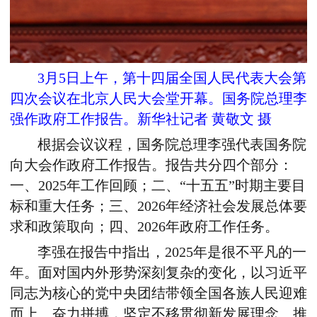
3月5日上午，第十四届全国人民代表大会第
四次会议在北京人民大会堂开幕。国务院总理李
强作政府工作报告。新华社记者 黄敬文 摄
根据会议议程，国务院总理李强代表国务院
向大会作政府工作报告。报告共分四个部分：
一、2025年工作回顾；二、“十五五”时期主要目
标和重大任务；三、2026年经济社会发展总体要
求和政策取向；四、2026年政府工作任务。
李强在报告中指出，2025年是很不平凡的一
年。面对国内外形势深刻复杂的变化，以习近平
同志为核心的党中央团结带领全国各族人民迎难
而上、奋力拼搏，坚定不移贯彻新发展理念、推