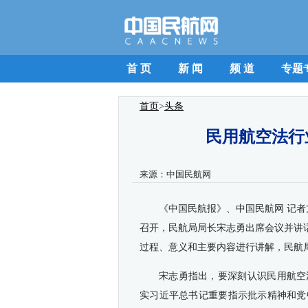
首 页
新 闻
频 道
专题
首页
>
头条
民用航空法行
来源：
中国民航网
《
中国民航报
》、
中国民航网 记者
召开，民航局局长宋志勇出席会议并讲
过程、意义和主要内容进行讲解，民航
宋志勇指出，要深刻认识民用航空
实习近平总书记重要指示批示精神和党