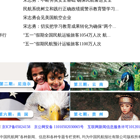
宋志勇：不断夯实安全基础 确保民航暑运安全
民航系统树立和践行正确政绩观警示教育暨学习...
宋志勇会见美国航空企业
宋志勇：切实把学习教育成果转化为确保“两个...
举行
“五一”假期全国民航运输旅客1054万人次 航...
“五一”假期民航预计运输旅客1100万人次
有
京ICP备05024158
京公网安备 11010502030065号
互联网新闻信息服务许可1012017
中国民航网”各种新闻、信息和各种专题专栏资料, 均为中国民航报社有限公司版权