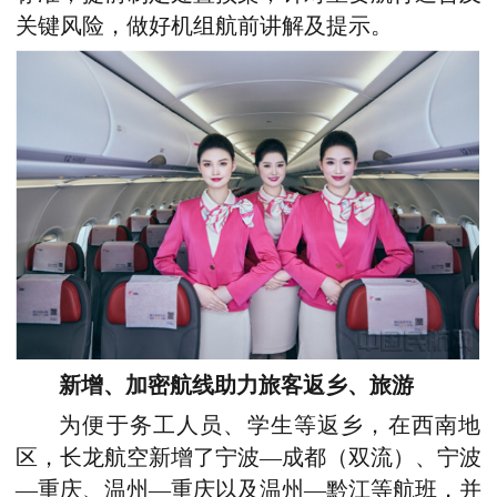
关键风险，做好机组航前讲解及提示。
新增、加密航线助力旅客返乡、旅游
为便于务工人员、学生等返乡，在西南地
区，长龙航空新增了宁波—成都（双流）、宁波
—重庆、温州—重庆以及温州—黔江等航班，并