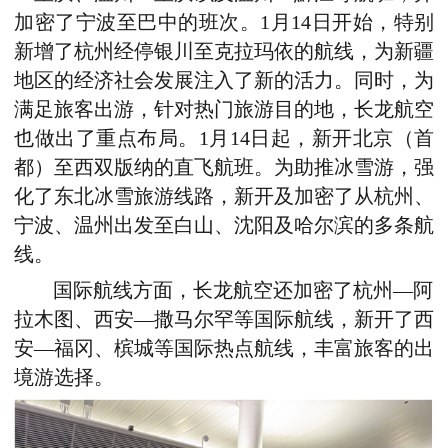
加密了宁波至巴中的班次。1月14日开始，特别
新增了杭州经停银川至克拉玛依的航线，为新疆
地区的经济社会发展注入了新的活力。同时，为
满足旅客出游，针对热门旅游目的地，长龙航空
也做出了重点布局。1月14日起，新开北京（首
都）至西双版纳的直飞航班。为助推冰雪游，强
化了东北冰雪旅游线路，新开及加密了从杭州、
宁波、温州出发至白山、沈阳及哈尔滨的多条航
线。
国际航线方面，长龙航空还加密了杭州—阿
拉木图、西安—撒马尔罕等国际航线，新开了西
安—福冈、槟城等国际热点航线，丰富旅客的出
境游选择。